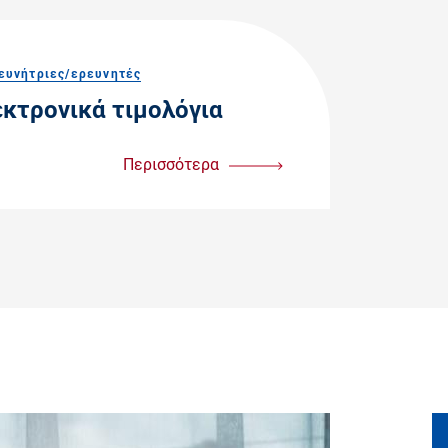
ρευνήτριες/ερευνητές
εκτρονικά τιμολόγια
Περισσότερα