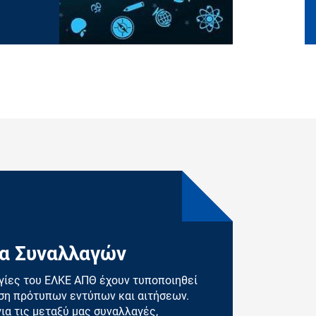
α Συναλλαγών
γίες του ΕΛΚΕ ΑΠΘ έχουν τυποποιηθεί
ήση πρότυπων εντύπων και αιτήσεων.
ια τις μεταξύ μας συναλλαγές,