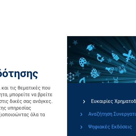
δότησης
 και τις θεματικές που
ητα, μπορείτε να βρείτε
στις δικές σας ανάγκες.
Ευκαιρίες Χρηματο
της υπηρεσίας
Αναζήτηση Συνεργατ
ξιοποιοώντας όλα τα
Ψηφιακές Εκδόσεις