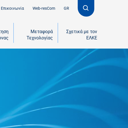
Επικοινωνία
Web-resCom
GR
τηση
Μεταφορά
Σχετικά με τον
υνας
Τεχνολογίας
ΕΛΚΕ