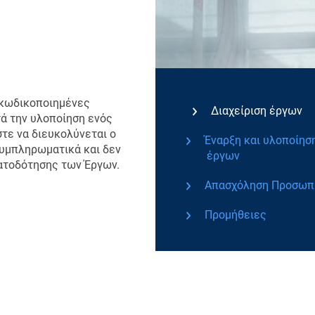
 κωδικοποιημένες
Διαχείριση έργων
τά την υλοποίηση ενός
τε να διευκολύνεται ο
Έναρξη και υλοποίησ
συμπληρωματικά και δεν
έργων
ματοδότησης των Έργων.
Απασχόληση Προσωπ
Προμήθειες