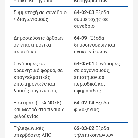
Ειδική Κατηγορία
Κατηγορία ΓΛΚ
Συμμετοχή σε συνέδριο
64-02-03
Έξοδα
/ διαγωνισμούς
συμμετοχής σε
συνέδριο
Δημοσιεύσεις άρθρων
64-09
Έξοδα
σε επιστημονικά
δημοσιεύσεων και
περιοδικά
ανακοινώσεων
Συνδρομές σε
64-05-01
Συνδρομές
ερευνητικό φορέα, σε
σε οργανισμούς,
επαγγελματικές,
επιστημονικά
επιστημονικές και
περιοδικά και
λοιπές οργανώσεις
εφημερίδες
Εισιτήρια (ΤΡΑΙΝΟΣΕ)
64-02-04
Έξοδα
και Μετρό στα πλαίσια
φιλοξενίας
φιλοξενίας
Τηλεφωνικές
62-03-02
Έξοδα
υπερβάσεις ΑΠΘ
τηλεπικοινωνιών