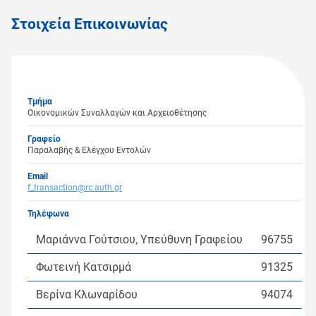
Στοιχεία Επικοινωνίας
Τμήμα
Οικονομικών Συναλλαγών και Αρχειοθέτησης
Γραφείο
Παραλαβής & Ελέγχου Εντολών
Email
f_transaction@rc.auth.gr
Τηλέφωνα
Μαριάννα Γούτσιου, Υπεύθυνη Γραφείου
96755
Φωτεινή Κατσιρμά
91325
Βερίνα Κλωναρίδου
94074