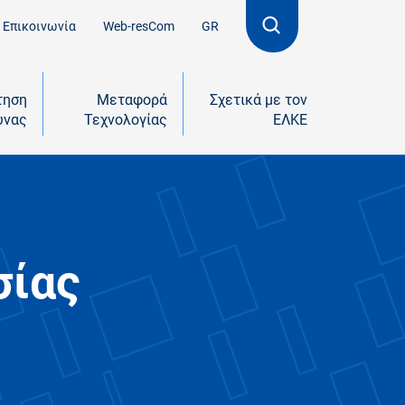
Επικοινωνία
Web-resCom
GR
τηση
Μεταφορά
Σχετικά με τον
υνας
Τεχνολογίας
ΕΛΚΕ
σίας