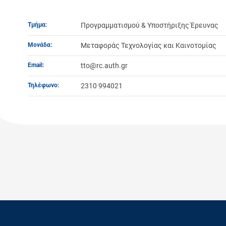
Τμήμα:
Προγραμματισμού & Υποστήριξης Έρευνας
Μονάδα:
Μεταφοράς Τεχνολογίας και Καινοτομίας
Email:
tto@rc.auth.gr
Τηλέφωνο:
2310 994021