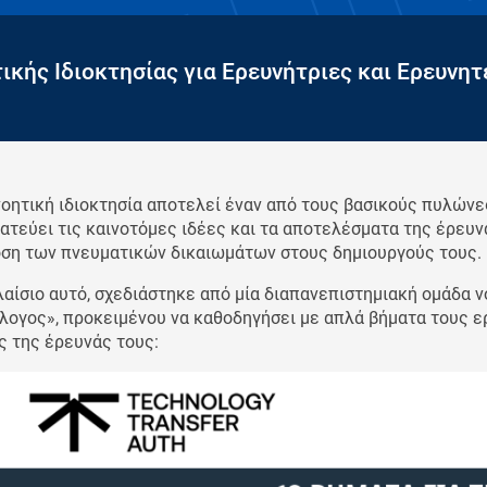
κής Ιδιοκτησίας για Ερευνήτριες και Ερευνητ
νοητική ιδιοκτησία αποτελεί έναν από τους βασικούς πυλών
ατεύει τις καινοτόμες ιδέες και τα αποτελέσματα της έρευν
ση των πνευματικών δικαιωμάτων στους δημιουργούς τους.
λαίσιο αυτό, σχεδιάστηκε από μία διαπανεπιστημιακή ομάδα
λογος», προκειμένου να καθοδηγήσει με απλά βήματα τους ερ
ς της έρευνάς τους: