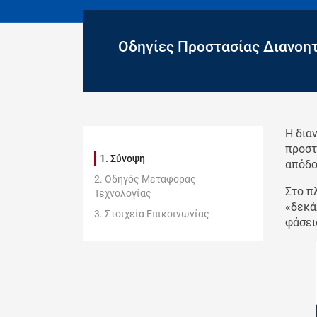
Οδηγίες Προστασίας Διανοητι
Η δια
προστ
Σύνοψη
απόδο
Οδηγός Μεταφοράς
Στο π
Τεχνολογίας
«δεκά
Στοιχεία Επικοινωνίας
φάσει