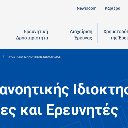
Newsroom
Καριέρα
Ερευνητική
Διαχείριση
Χρηματοδό
Δραστηριότητα
Έρευνας
της Έρε
ΠΡΟΣΤΑΣΙΑ ΔΙΑΝΟΗΤΙΚΗΣ ΙΔΙΟΚΤΗΣΙΑΣ
ανοητικής Ιδιοκτη
ιες και Ερευνητές