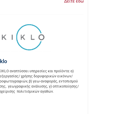
Δείτε εδώ
iklo
KIKLO αναπτύσσει υπηρεσίες και προϊόντα: α)
εξεργασίας/ χρήσης δορυφορικών εικόνων/
ροφωτογραφιών, β) γεω-αναφοράς, εντοπισμού
σης, γεωγραφικής ανάλυσης, γ) οπτικοποίησης/
αχείρισης πολιτισμικών αγαθών.