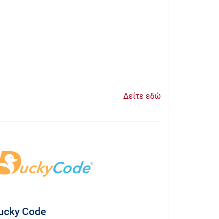
Δείτε εδώ
ucky Code