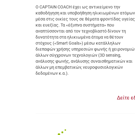
O CAPTAIN COACH έχει ως αντικείμενο την
καθοδήγηση και υποβοήθηση ηλικιωμένων ατόμων
μέσα στις οικίες τους σε θέματα φροντίδας υγείας
και ευεξίας. Τα «έξυπνα συστήματα» που
αναπτύσσονται από τον τεχνοβλαστό δίνουν τη
δυνατότητα στα ηλικιωμένα άτομα να θέτουν
στόχους («Smart Goals») μέσω κατάλληλων
διεπαφών χρήσης υπηρεσιών φωνής ή χειρονομιώ
άλλων σύγχρονων τεχνολογιών (3D sensing,
ανάλυσης φωνής, ανάλυσης συναισθηματικών και
άλλων μη επεμβατικών, νευροφυσιολογικών
δεδομένων κ.α.).
Δείτε ε