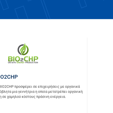
IO2CHP
BIO2CHP προσφέρει σε επιχειρήσεις με οργανικά
όβλητα μια γεννήτρια η οποία μετατρέπει οργανική
η σε χαμηλού κόστους πράσινη ενέργεια.