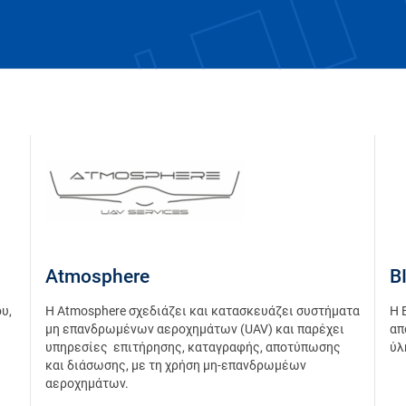
Atmosphere
B
υ,
Η Atmosphere σχεδιάζει και κατασκευάζει συστήματα
Η 
μη επανδρωμένων αεροχημάτων (UAV) και παρέχει
απ
υπηρεσίες επιτήρησης, καταγραφής, αποτύπωσης
ύλ
και διάσωσης, με τη χρήση μη-επανδρωμέων
αεροχημάτων.