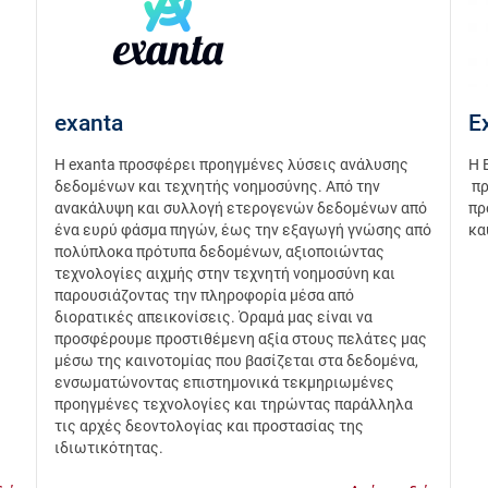
exanta
E
Η exanta προσφέρει προηγμένες λύσεις ανάλυσης
Η 
δεδομένων και τεχνητής νοημοσύνης. Από την
πρ
ανακάλυψη και συλλογή ετερογενών δεδομένων από
πρ
ένα ευρύ φάσμα πηγών, έως την εξαγωγή γνώσης από
κα
πολύπλοκα πρότυπα δεδομένων, αξιοποιώντας
τεχνολογίες αιχμής στην τεχνητή νοημοσύνη και
παρουσιάζοντας την πληροφορία μέσα από
διορατικές απεικονίσεις. Όραμά μας είναι να
προσφέρουμε προστιθέμενη αξία στους πελάτες μας
μέσω της καινοτομίας που βασίζεται στα δεδομένα,
ενσωματώνοντας επιστημονικά τεκμηριωμένες
προηγμένες τεχνολογίες και τηρώντας παράλληλα
τις αρχές δεοντολογίας και προστασίας της
ιδιωτικότητας.