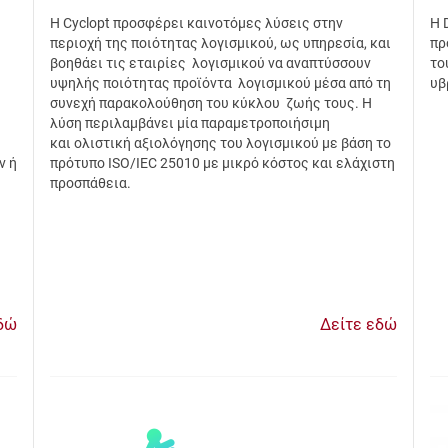
Η Cyclopt προσφέρει καινοτόμες λύσεις στην
Η 
περιοχή της ποιότητας λογισμικού, ως υπηρεσία, και
πρ
βοηθάει τις εταιρίες λογισμικού να αναπτύσσουν
το
υψηλής ποιότητας προϊόντα λογισμικού μέσα από τη
υβ
συνεχή παρακολούθηση του κύκλου ζωής τους. Η
λύση περιλαμβάνει μία παραμετροποιήσιμη
και ολιστική αξιολόγησης του λογισμικού με βάση το
ν ή
πρότυπο ISO/IEC 25010 με μικρό κόστος και ελάχιστη
προσπάθεια.
δώ
Δείτε εδώ