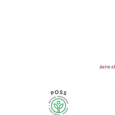
Δείτε ε