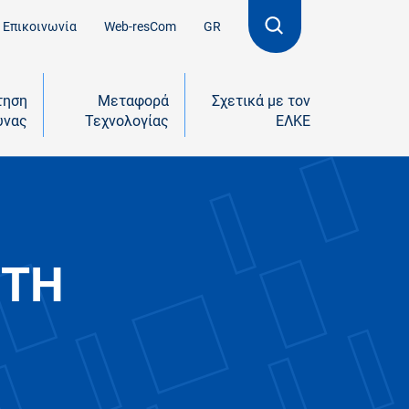
Επικοινωνία
Web-resCom
GR
τηση
Μεταφορά
Σχετικά με τον
υνας
Τεχνολογίας
ΕΛΚΕ
UTH