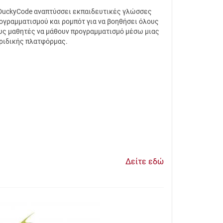
DuckyCode αναπτύσσει εκπαιδευτικές γλώσσες
ογραμματισμού και ρομπότ για να βοηθήσει όλους
υς μαθητές να μάθουν προγραμματισμό μέσω μιας
ριδικής πλατφόρμας.
Δείτε εδώ