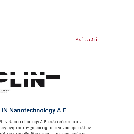
Δείτε εδώ
LiN Nanotechnology Α.Ε.
PLiN Nanotechnology Α.Ε. ειδικεύεται στην
ραγωγή και τον χαρακτηρισμό νανοσωματιδίων
τάλλων και οξειδίων τους, για εφαρμογές σε