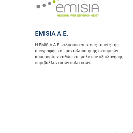
EMISIA Α.Ε.
Η EMISIA Α.Ε. ειδικεύεται στους τομείς της
απογραφής και μοντελοποίησης εκπομπών
καυσαερίων καθώς και μελετών αξιολόγησης
περιβαλλοντικών πολιτικών.