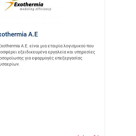
xothermia Α.Ε
Exothermia Α.Ε. είναι μια εταιρία λογισμικού που
οσφέρει εξειδικευμένα εργαλεία και υπηρεσίες
οσομοίωσης για εφαρμογές επεξεργασίας
υσαερίων.