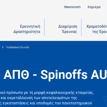
Newsroom
Καριέρα
Ερευνητική
Διαχείριση
Χρηματοδό
Δραστηριότητα
Έρευνας
της Έρε
ΤΕΧΝΟΒΛΑΣΤΟΙ ΑΠΘ
 ΑΠΘ - Spinoffs A
ικό πρόσωπο με τη μορφή κεφαλαιουχικής εταιρείας,
ση και εκμετάλλευση των αποτελεσμάτων της
ς εγκαταστάσεις και υποδομές του πανεπιστημιακού