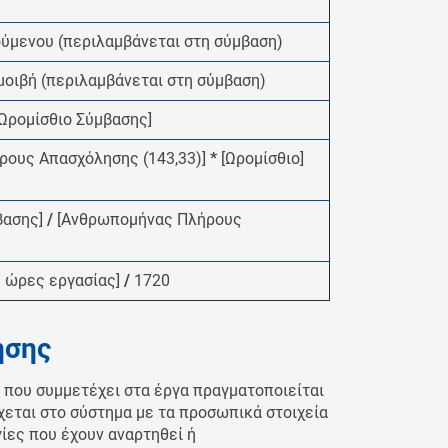
ύμενου (περιλαμβάνεται στη σύμβαση)
μοιβή (περιλαμβάνεται στη σύμβαση)
[Ωρομίσθιο Σύμβασης]
ρους Απασχόλησης (143,33)]
*
[Ωρομίσθιο]
βασης]
/
[Ανθρωπομήνας Πλήρους
ς ώρες εργασίας]
/
1720
ησης
 που συμμετέχει στα έργα πραγματοποιείται
ται στο σύστημα με τα προσωπικά στοιχεία
γίες που έχουν αναρτηθεί ή