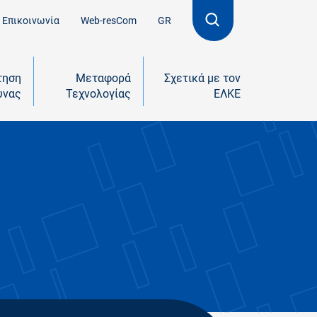
Επικοινωνία
Web-resCom
GR
τηση
Μεταφορά
Σχετικά με τον
υνας
Τεχνολογίας
ΕΛΚΕ