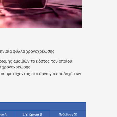
 μηνιαία φύλλα χρονοχρέωσης
ρωμής αμοιβών το κόστος του οποίου
λο χρονοχρέωσης
ο συμμετέχοντας στο έργο για αποδοχή των