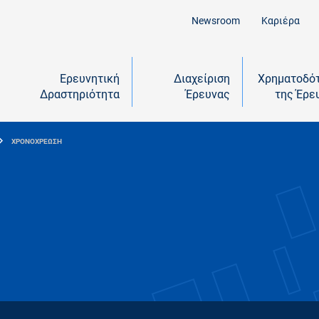
Newsroom
Καριέρα
Ερευνητική
Διαχείριση
Χρηματοδό
Δραστηριότητα
Έρευνας
της Έρε
ΧΡΟΝΟΧΡΕΩΣΗ
η