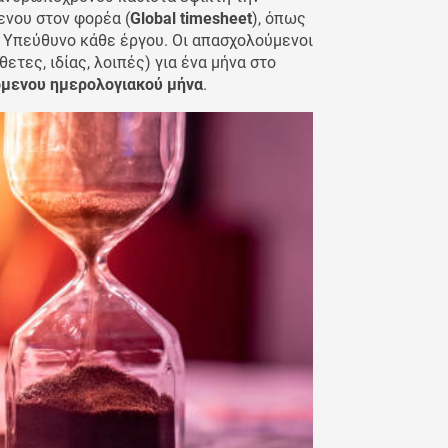
νου στον φορέα (
Global timesheet
), όπως
ό Υπεύθυνο κάθε έργου. Oι απασχολούμενοι
ετες, ιδίας, λοιπές) για ένα μήνα στο
όμενου ημερολογιακού μήνα
.