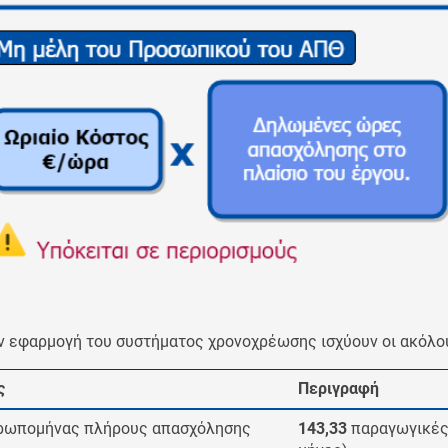
ην εφαρμογή του συστήματος χρονοχρέωσης ισχύουν οι ακόλο
ς
Περιγραφή
ρωπομήνας πλήρους απασχόλησης
143,33
παραγωγικές 