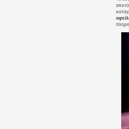
αποτύ
καταγ
οφείλ
πληρο