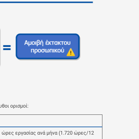
υθοι ορισμοί:
ώρες εργασίας ανά μήνα (1.720 ώρες/12