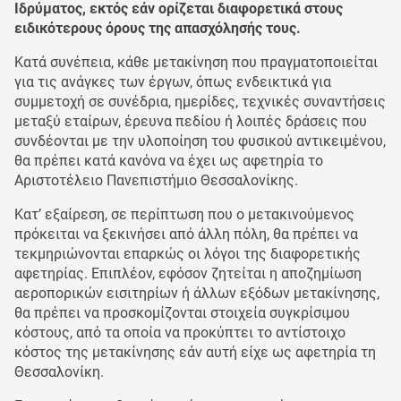
Ιδρύματος, εκτός εάν ορίζεται διαφορετικά στους
ειδικότερους όρους της απασχόλησής τους.
Κατά συνέπεια, κάθε μετακίνηση που πραγματοποιείται
για τις ανάγκες των έργων, όπως ενδεικτικά για
συμμετοχή σε συνέδρια, ημερίδες, τεχνικές συναντήσεις
μεταξύ εταίρων, έρευνα πεδίου ή λοιπές δράσεις που
συνδέονται με την υλοποίηση του φυσικού αντικειμένου,
θα πρέπει κατά κανόνα να έχει ως αφετηρία το
Αριστοτέλειο Πανεπιστήμιο Θεσσαλονίκης.
Κατ’ εξαίρεση, σε περίπτωση που ο μετακινούμενος
πρόκειται να ξεκινήσει από άλλη πόλη, θα πρέπει να
τεκμηριώνονται επαρκώς οι λόγοι της διαφορετικής
αφετηρίας. Επιπλέον, εφόσον ζητείται η αποζημίωση
αεροπορικών εισιτηρίων ή άλλων εξόδων μετακίνησης,
θα πρέπει να προσκομίζονται στοιχεία συγκρίσιμου
κόστους, από τα οποία να προκύπτει το αντίστοιχο
κόστος της μετακίνησης εάν αυτή είχε ως αφετηρία τη
Θεσσαλονίκη.