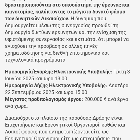
δραστηριοποιούνται στο οικοσύστημα της έρευνας και
καινοτομίας, καλύπτοντας το μέγιστο δυνατό φάσμα
των δυνητικών Δικαιούχων.
Η δυναμική που
δημιουργείται μέσω της συνεργασίας προωθεί τη
δημιουργία δικτύων ερευνητών και την ενίσχυση της
υφιστάμενης συνεργασίας και εκτιμάται ότι μπορεί να
ενισχύσει την πρόσβαση σε άλλες πηγές
χρηματοδότησης για διεθνή επιστημονικά και
τεχνολογικά προγράμματα
Ημερομηνία Έναρξης Ηλεκτρονικής Υποβολής:
Τρίτη 3
Ιουνίου 2025 και ώρα 13:00
Ημερομηνία Λήξης Ηλεκτρονικής Υποβολής:
Δευτέρα
22 Σεπτεμβρίου 2025 και ώρα 15:00
Μέγιστος προϋπολογισμός έργου:
200.000 € ανά έργο
ανά χώρα.
Δικαιούχοι στο πλαίσιο της παρούσας Δράσης είναι
Επιχειρήσεις και Ερευνητικοί Οργανισμοί, καθώς και
Λοιποί φορείς που αντιμετωπίζονται είτε ως
Ερευνητικοί Οργανισμοί είτε ως επιχειρήσεις, που