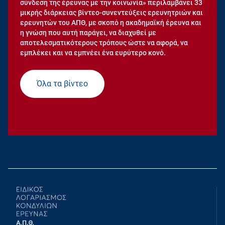
σύνδεση της έρευνας με την κοινωνία» περιλαμβάνει 33
μικρής διάρκειας βίντεο-συνεντεύξεις ερευνητριών και
ερευνητών του ΑΠΘ, με σκοπό η ακαδημαϊκή έρευνα και
η γνώση που αυτή παράγει, να διαχυθεί με
αποτελεσματικότερους τρόπους ώστε να αφορά, να
εμπλέκει και να εμπνέει ένα ευρύτερο κονό.
Όλα τα βίντεο