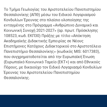
Το Τμήμα Γεωλογίας του Αριστοτελείου Πανεπιστημίου
Θεσσαλονίκης (ΑΠΘ) μέσω του Ειδικού Λογαριασμού
Κονδυλίων Έρευνας στο πλαίσιο υλοποίησης της
ενταγμένης στο Πρόγραμμα «Ανθρώπινο Δυναμικό και
Κοινωνική Συνοχή 2021-2027» (αρ. πρωτ. Πρόσκλησης
108523, κωδ. ΕΚΠ30) Πράξης με τίτλο «Απόκτηση
Ακαδημαϊκής Διδακτικής Εμπειρίας σε Νέους
Επιστήμονες Κατόχους Διδακτορικού στο Αριστοτέλειο
Πανεπιστήμιο Θεσσαλονίκης» (κωδικός MIS: 6017383),
που συγχρηματοδοτείται από την Ευρωπαϊκή Ένωση
(Ευρωπαϊκό Κοινωνικό Ταμείο (ΕΚΤ+) και από Εθνικούς
Πόρους, με δικαιούχο τον Ειδικό Λογαριασμό Κονδυλίων
Έρευνας του Αριστοτελείου Πανεπιστημίου
Θεσσαλονίκης.