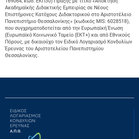
169064, κωδ. ΕΚΠ30) Πράξης με τίτλο «Απόκτηση
Ακαδημαϊκής Διδακτικής Εμπειρίας σε Νέους
Επιστήμονες Κατόχους Διδακτορικού στο Αριστοτέλειο
Πανεπιστήμιο Θεσσαλονίκης» (κωδικός MIS: 6028518),
που συγχρηματοδοτείται από την Ευρωπαϊκή Ένωση
(Ευρωπαϊκό Κοινωνικό Ταμείο (ΕΚΤ+) και από Εθνικούς
Πόρους, με δικαιούχο τον Ειδικό Λογαριασμό Κονδυλίων
Έρευνας του Αριστοτελείου Πανεπιστημίου
Θεσσαλονίκης.