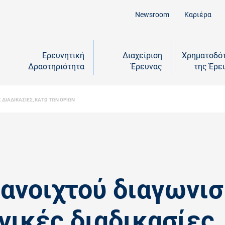
Newsroom
Καριέρα
Ερευνητική
Διαχείριση
Χρηματοδό
Δραστηριότητα
Έρευνας
της Έρε
ΔΙΑΔΙΚΑΣΙΕΣ, ΚAΤΩ ΤΩΝ ΟΡΙΩΝ
ανοιχτού διαγωνι
νικές διαδικασίες,