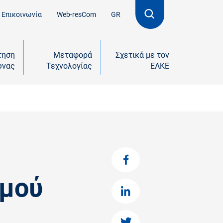
Επικοινωνία
Web-resCom
GR
τηση
Μεταφορά
Σχετικά με τον
υνας
Τεχνολογίας
ΕΛΚΕ
σμού