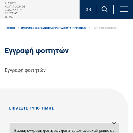
Skip
to
GR
main
Breadcrumb
content
ΑΡΧΙΚΗ
ΠΛΗΡΩΜΕΣ ΣΕ ΕΡΕΥΝΗΤΙΚA ΠΡΟΓΡAΜΜΑΤΑ (ΠΡΟΙΟΝΤΑ)
ΕΓΓΡΑΦΗ ΦΟΙΤΗΤΩΝ
Εγγραφή φοιτητών
Εγγραφή φοιτητών
ΕΠΙΛΕΞΤΕ ΤΥΠΟ ΤΙΜΗΣ