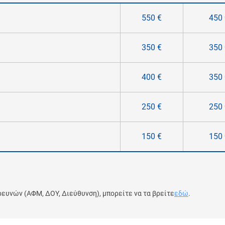
550 €
450 
350 €
350 
400 €
350 
250 €
250 
150 €
150 
ρευνών (ΑΦΜ, ΔΟΥ, Διεύθυνση), μπορείτε να τα βρείτε
εδώ
.