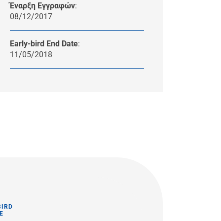
Έναρξη Εγγραφών
:
08/12/2017
Early-bird End Date
:
11/05/2018
BIRD
E